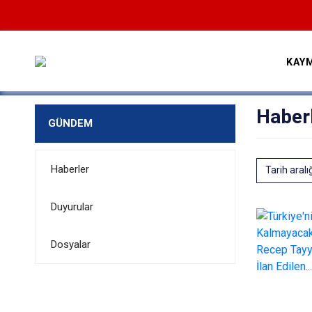
KAY
Haber
GÜNDEM
Haberler
Tarih aralı
Duyurular
Dosyalar