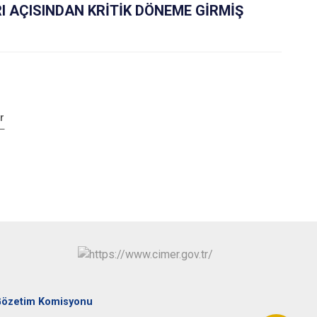
 AÇISINDAN KRİTİK DÖNEME GİRMİŞ
r
Gözetim Komisyonu